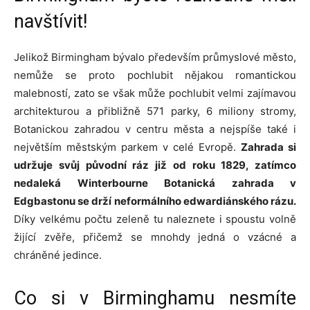
navštívit!
Jelikož Birmingham bývalo především průmyslové město,
nemůže se proto pochlubit nějakou romantickou
malebností, zato se však může pochlubit velmi zajímavou
architekturou a přibližně 571 parky, 6 miliony stromy,
Botanickou zahradou v centru města a nejspíše také i
největším městským parkem v celé Evropě.
Zahrada si
udržuje svůj původní ráz již od roku 1829, zatímco
nedaleká Winterbourne Botanická zahrada v
Edgbastonu se drží neformálního edwardiánského rázu.
Díky velkému počtu zeleně tu naleznete i spoustu volně
žijící zvěře, přičemž se mnohdy jedná o vzácné a
chráněné jedince.
Co si v Birminghamu nesmíte