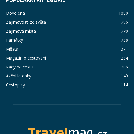
POPULÁRNÍ KATEGORIE
Dovolená
1080
Zajímavosti ze světa
796
Zajímavá místa
770
Památky
738
Města
371
Magazín o cestování
234
Rady na cestu
206
Akční letenky
149
Cestopisy
114