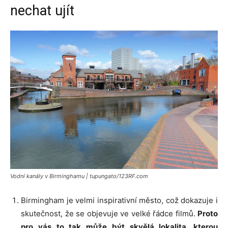
nechat ujít
Vodní kanály v Birminghamu | tupungato/123RF.com
Birmingham je velmi inspirativní město, což dokazuje i
skutečnost, že se objevuje ve velké řádce filmů.
Proto
pro vás to tak může být skvělá lokalita, kterou