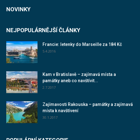
NOVINKY
NEJPOPULÁRNĚJŠÍ ČLÁNKY
Francie: letenky do Marseille za 184 Kč
5.4.2016
Kam v Bratislavě – zajímavá místa a
památky aneb co navštívit...
2.7.2017
Zajímavosti Rakouska – památky a zajímavá
místa k navštívení
30.1.2017