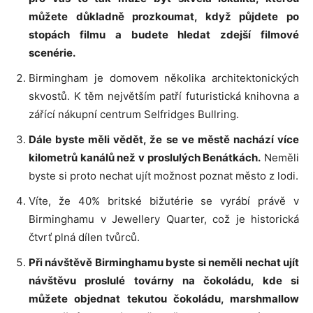
můžete důkladně prozkoumat, když půjdete po
stopách filmu a budete hledat zdejší filmové
scenérie.
Birmingham je domovem několika architektonických
skvostů. K těm největším patří futuristická knihovna a
zářící nákupní centrum Selfridges Bullring.
Dále byste měli vědět, že se ve městě nachází více
kilometrů kanálů než v proslulých Benátkách.
Neměli
byste si proto nechat ujít možnost poznat město z lodi.
Víte, že 40% britské bižutérie se vyrábí právě v
Birminghamu v Jewellery Quarter, což je historická
čtvrť plná dílen tvůrců.
Při návštěvě Birminghamu byste si neměli nechat ujít
návštěvu proslulé továrny na čokoládu, kde si
můžete objednat tekutou čokoládu, marshmallow