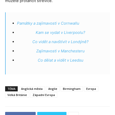
můžete protančit střevíce.
Památky a zajímavosti v Cornwallu
Kam se vydat v Liverpoolu?
Co vidět a navštívit v Londýně?
Zajímavosti v Manchesteru
Co dělat a vidět v Leedsu
TÉMA
Anglická města
Anglie
Birmingham
Evropa
Velká Británie
Západní Evropa