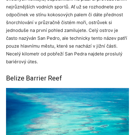
nejrůznějších vodních sportů. Ať už se rozhodnete pro
odpočinek ve stínu kokosových palem či dáte přednost
šnorchlování v průzračně čistém moři, ostrůvek si
jednoduše na první pohled zamilujete. Celý ostrov je
často nazýván San Pedro, ale technicky tento název patří
pouze hlavnímu městu, které se nachází v jižní části.
Necelý kilometr od pobřeží San Pedra najdete proslulý
bariérový útes.
Belize Barrier Reef