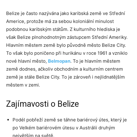
Belize je často nazývána jako karibská země ve Střední
Americe, protože má za sebou koloniální minulost
podobnou karibským státům. Z kulturního hlediska je
však Belize plnohodnotným zástupcem Střední Ameriky.
Hlavním městem země bylo původně město Belize City.
To však bylo poničeno při hurikánu v roce 1961 a vzniklo
nové hlavní město,
Belmopan
. To je hlavním městem
země dodnes, ačkoliv obchodním a kulturním centrem
země je stále Belize City. To je zároveň i nejlidnatějším
městem v zemi.
Zajímavosti o Belize
Podél pobřeží země se táhne bariérový útes, který je
po Velkém bariérovém útesu v Austrálii druhým
největším na světě.