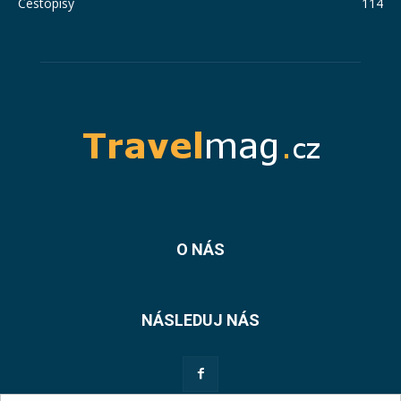
Cestopisy
114
O NÁS
NÁSLEDUJ NÁS