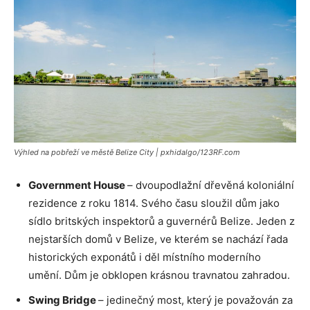
Výhled na pobřeží ve městě Belize City | pxhidalgo/123RF.com
Government House
– dvoupodlažní dřevěná koloniální
rezidence z roku 1814. Svého času sloužil dům jako
sídlo britských inspektorů a guvernérů Belize. Jeden z
nejstarších domů v Belize, ve kterém se nachází řada
historických exponátů i děl místního moderního
umění. Dům je obklopen krásnou travnatou zahradou.
Swing Bridge
– jedinečný most, který je považován za