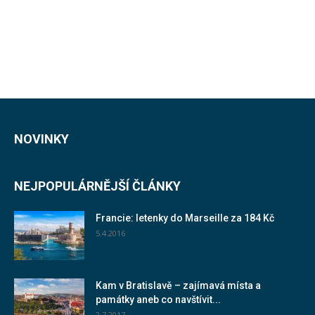
NOVINKY
NEJPOPULÁRNĚJŠÍ ČLÁNKY
Francie: letenky do Marseille za 184 Kč
5.4.2016
Kam v Bratislavě – zajímavá místa a
památky aneb co navštívit...
2.7.2017