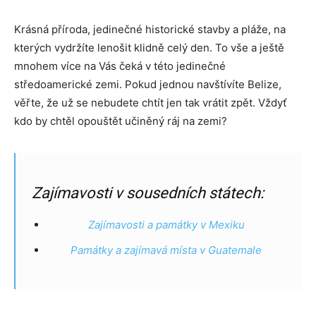
Krásná příroda, jedinečné historické stavby a pláže, na
kterých vydržíte lenošit klidně celý den. To vše a ještě
mnohem více na Vás čeká v této jedinečné
středoamerické zemi. Pokud jednou navštívíte Belize,
věřte, že už se nebudete chtít jen tak vrátit zpět. Vždyť
kdo by chtěl opouštět učiněný ráj na zemi?
Zajímavosti v sousedních státech:
Zajímavosti a památky v Mexiku
Památky a zajímavá místa v Guatemale