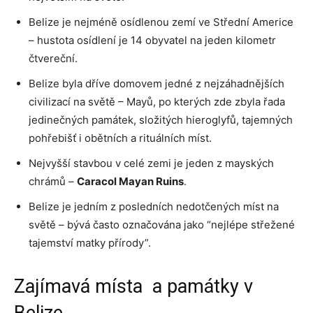
Belize je nejméně osídlenou zemí ve Střední Americe
– hustota osídlení je 14 obyvatel na jeden kilometr
čtvereční.
Belize byla dříve domovem jedné z nejzáhadnějších
civilizací na světě – Mayů, po kterých zde zbyla řada
jedinečných památek, složitých hieroglyfů, tajemných
pohřebišť i obětních a rituálních míst.
Nejvyšší stavbou v celé zemi je jeden z mayských
chrámů –
Caracol Mayan Ruins
.
Belize je jedním z posledních nedotčených míst na
světě – bývá často označována jako “nejlépe střežené
tajemství matky přírody”.
Zajímavá místa a památky v
Belize