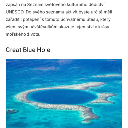
zapsán na Seznam světového kulturního dědictví
UNESCO. Do svého seznamu aktivit byste určitě měli
zařadit i potápění k tomuto úchvatnému útesu, který
všem svým návštěvníkům ukazuje tajemství a krásy
mořského života.
Great Blue Hole