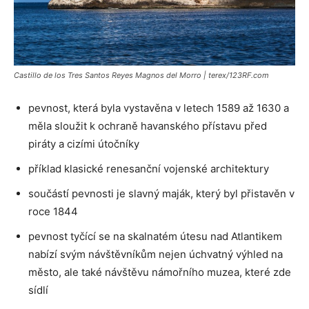
Castillo de los Tres Santos Reyes Magnos del Morro | terex/123RF.com
pevnost, která byla vystavěna v letech 1589 až 1630 a
měla sloužit k ochraně havanského přístavu před
piráty a cizími útočníky
příklad klasické renesanční vojenské architektury
součástí pevnosti je slavný maják, který byl přistavěn v
roce 1844
pevnost tyčící se na skalnatém útesu nad Atlantikem
nabízí svým návštěvníkům nejen úchvatný výhled na
město, ale také návštěvu námořního muzea, které zde
sídlí