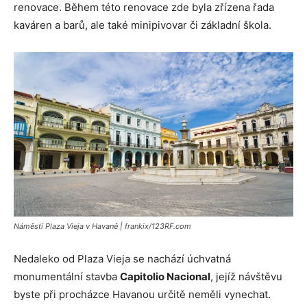
renovace. Během této renovace zde byla zřízena řada
kaváren a barů, ale také minipivovar či základní škola.
Náměstí Plaza Vieja v Havaně | frankix/123RF.com
Nedaleko od Plaza Vieja se nachází úchvatná
monumentální stavba
Capitolio Nacional
, jejíž návštěvu
byste při procházce Havanou určitě neměli vynechat.