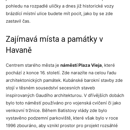
pohledu na rozpadlé uličky a dnes již historické vozy
brázdící místní ulice budete mít pocit, jako by se zde
zastavil čas.
Zajímavá místa a památky v
Havaně
Centrem starého města je
náměstí Plaza Vieja
, které
pochází z konce 16. století. Zde narazíte na celou řadu
architektonických památek. Kubánské barokní stavby zde
stojí v těsném sousedství secesních staveb
inspirovaných Gaudího architekturou. V dřívějších dobách
bylo toto náměstí používáno pro vojenská cvičení či jako
venkovní tržnice. Během Batistovy vlády zde bylo
vystavěno podzemní parkoviště, které však bylo v roce
1996 zbouráno, aby vznikl prostor pro projekt rozsáhlé