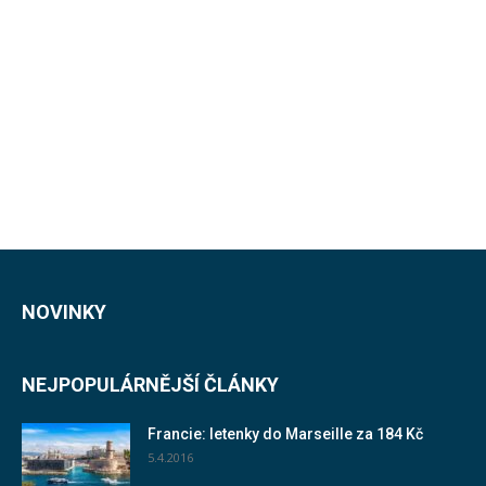
NOVINKY
NEJPOPULÁRNĚJŠÍ ČLÁNKY
Francie: letenky do Marseille za 184 Kč
5.4.2016