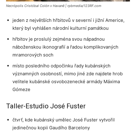
Necrópolis Cristóbal Colón v Havaně | rpbmedia/123RF.com
jeden z největších hřbitovů v severní i jižní Americe,
který byl vyhlášen národní kulturní památkou
hřbitov je proslulý zejména svou nápadnou
náboženskou ikonografií a řadou komplikovaných
mramorových soch
místo posledního odpočinku řady kubánských
významných osobností, mimo jiné zde najdete hrob
velitele kubánské osvobozenecké armády Máxima
Gómeze
Taller-Estudio José Fuster
čtvrť, kde kubánský umělec José Fuster vytvořil
jedinečnou kopii Gaudího Barcelony