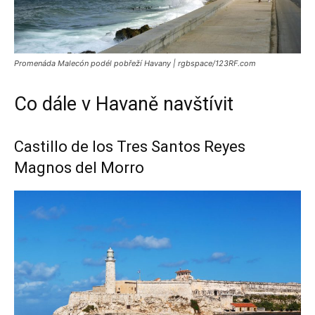
Promenáda Malecón podél pobřeží Havany | rgbspace/123RF.com
Co dále v Havaně navštívit
Castillo de los Tres Santos Reyes
Magnos del Morro