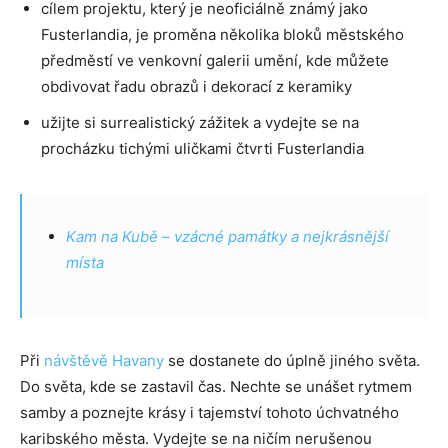
cílem projektu, který je neoficiálně známý jako
Fusterlandia, je proměna několika bloků městského
předměstí ve venkovní galerii umění, kde můžete
obdivovat řadu obrazů i dekorací z keramiky
užijte si surrealistický zážitek a vydejte se na
procházku tichými uličkami čtvrti Fusterlandia
Kam na Kubě – vzácné památky a nejkrásnější
místa
Při
návštěvě Havany
se dostanete do úplně jiného světa.
Do světa, kde se zastavil čas. Nechte se unášet rytmem
samby a poznejte krásy i tajemství tohoto úchvatného
karibského města. Vydejte se na ničím nerušenou