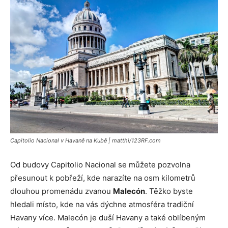
Capitolio Nacional v Havaně na Kubě | matthi/123RF.com
Od budovy Capitolio Nacional se můžete pozvolna
přesunout k pobřeží, kde narazíte na osm kilometrů
dlouhou promenádu zvanou
Malecón
. Těžko byste
hledali místo, kde na vás dýchne atmosféra tradiční
Havany více. Malecón je duší Havany a také oblíbeným