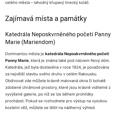
celého města – lahodný křupavý linecký koláč.
Zajímavá místa a památky
Katedrála Neposkvrněného početí Panny
Marie (Mariendom)
Dominantou města je
katedrála Neposkvrněného početí
Panny Marie
, která je známa také pod názvem Nový dóm.
Katedrála, jež byla dostavěna v roce 1924, je považována
za největší stavbu svého druhu v celém Rakousku.
Obdivovat zde můžete krásně malovaná okna či bohatě
zdobené chrámové prostory, které jsou krásně viditelné z
vyvýšené galerie, po níž se lze během prohlídky
procházet. Pokud se rozhodnete pro výstup na vysokou
kostelní věž, můžete se těšit na nádherný výhled.