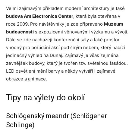
Velmi zajímavým příkladem moderní architektury je také
budova Ars Electronica Center
, která byla otevřena v
roce 2009. Pro návštěvníky je zde připraveno
Muzeum
budoucnosti
s expozicemi věnovanými výzkumu a vývoji.
Dále se zde nacházejí konferenční sály a také prostor
vhodný pro pořádání akcí pod širým nebem, který nabízí
jedinečný výhled na Dunaj. Zajímavý je však zejména
zevnějšek budovy, který je tvořen tzv. světelnou fasádou.
LED osvětlení mění barvy a někdy vytváří i zajímavé
obrazce a animace.
Tipy na výlety do okolí
Schlögenský meandr (Schlögener
Schlinge)