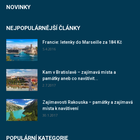
NOVINKY
NEJPOPULÁRNĚJŠÍ ČLÁNKY
Francie: letenky do Marseille za 184 Kč
5.4.2016
Kam v Bratislavě – zajímavá místa a
památky aneb co navštívit...
2.7.2017
Zajímavosti Rakouska – památky a zajímavá
místa k navštívení
30.1.2017
POPULÁRNÍ KATEGORIE