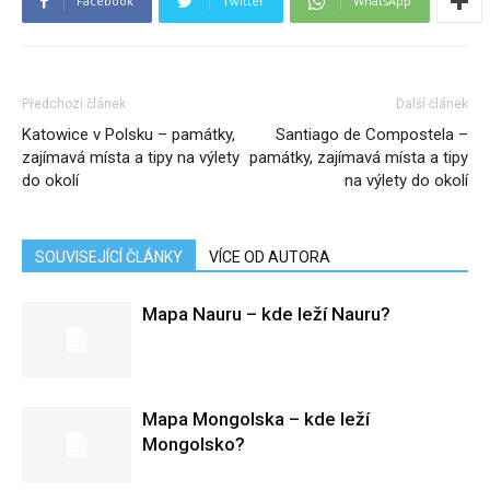
Facebook
Twitter
WhatsApp
Předchozí článek
Další článek
Katowice v Polsku – památky,
Santiago de Compostela –
zajímavá místa a tipy na výlety
památky, zajímavá místa a tipy
do okolí
na výlety do okolí
SOUVISEJÍCÍ ČLÁNKY
VÍCE OD AUTORA
Mapa Nauru – kde leží Nauru?
Mapa Mongolska – kde leží
Mongolsko?