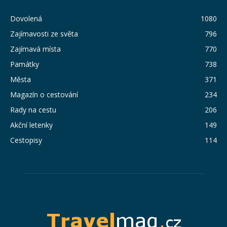
Dovolená
1080
Zajímavosti ze světa
796
Zajímavá místa
770
Památky
738
Města
371
Magazín o cestování
234
Rady na cestu
206
Akční letenky
149
Cestopisy
114