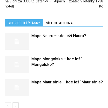
na 8 dní za 3300Kč (letenky +
Alpách – zpáteční letenky 1738
hotel)
Kč
SOUVISEJÍCÍ ČLÁNKY
VÍCE OD AUTORA
Mapa Nauru – kde leží Nauru?
Mapa Mongolska – kde leží
Mongolsko?
Mapa Mauritánie – kde leží Mauritánie?