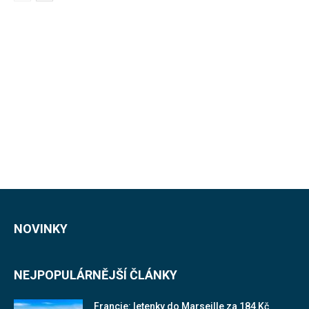
NOVINKY
NEJPOPULÁRNĚJŠÍ ČLÁNKY
Francie: letenky do Marseille za 184 Kč