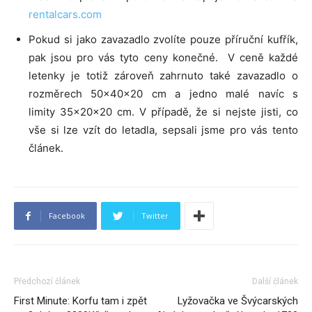
rentalcars.com
Pokud si jako zavazadlo zvolíte pouze příruční kufřík,
pak jsou pro vás tyto ceny konečné. V ceně každé
letenky je totiž zároveň zahrnuto také zavazadlo o
rozměrech 50x40x20 cm a jedno malé navíc s
limity 35x20x20 cm. V případě, že si nejste jisti, co
vše si lze vzít do letadla, sepsali jsme pro vás tento
článek.
Facebook
Twitter
Předchozí článek
Další článek
First Minute: Korfu tam i zpět
Lyžovačka ve Švýcarských