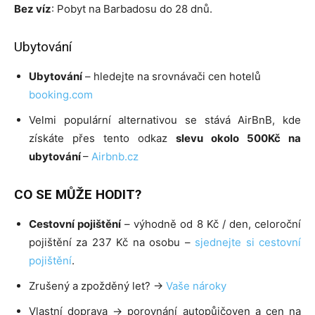
Bez víz
: Pobyt na Barbadosu do 28 dnů.
Ubytování
Ubytování
– hledejte na srovnávači cen hotelů
booking.com
Velmi populární alternativou se stává AirBnB, kde
získáte přes tento odkaz
slevu
okolo 500Kč na
ubytování
–
Airbnb.cz
CO SE MŮŽE HODIT?
Cestovní pojištění
– výhodně od 8 Kč / den, celoroční
pojištění za 237 Kč na osobu –
sjednejte si cestovní
pojištění
.
Zrušený a zpožděný let? ->
Vaše nároky
Vlastní doprava -> porovnání autopůjčoven a cen na