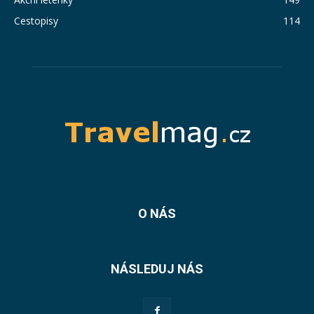
Cestopisy
114
O NÁS
NÁSLEDUJ NÁS