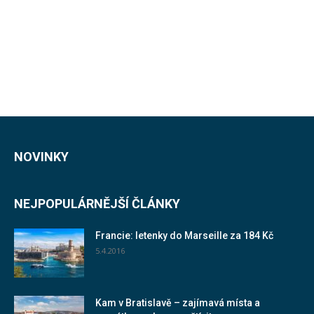
NOVINKY
NEJPOPULÁRNĚJŠÍ ČLÁNKY
Francie: letenky do Marseille za 184 Kč
5.4.2016
Kam v Bratislavě – zajímavá místa a