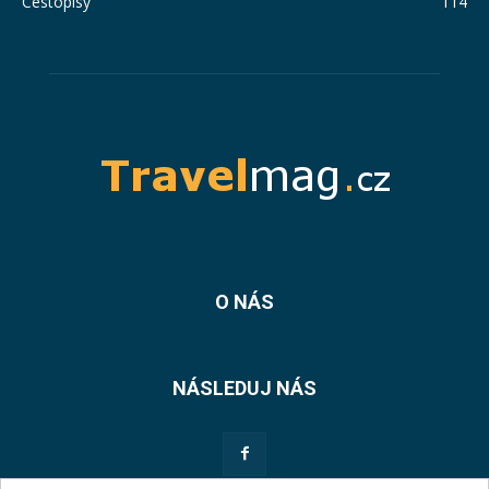
Cestopisy
114
O NÁS
NÁSLEDUJ NÁS