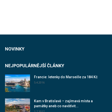
NOVINKY
NEJPOPULÁRNĚJŠÍ ČLÁNKY
Francie: letenky do Marseille za 184 Kč
5.4.2016
Kam v Bratislavě – zajímavá místa a
památky aneb co navštívit...
2.7.2017