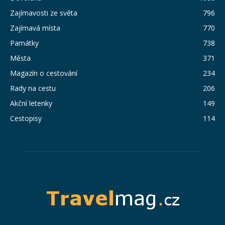
Zajímavosti ze světa
796
Zajímavá místa
770
Památky
738
Města
371
Magazín o cestování
234
Rady na cestu
206
Akční letenky
149
Cestopisy
114