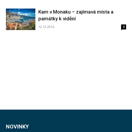
Kam v Monaku – zajímavá místa a
památky k vidění
12.12.2016
0
NOVINKY