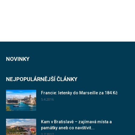
NOVINKY
NEJPOPULÁRNĚJŠÍ ČLÁNKY
Francie: letenky do Marseille za 184 Kč
5.4.2016
Kam v Bratislavě – zajímavá místa a
památky aneb co navštívit...
2.7.2017