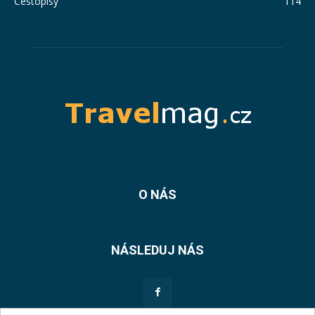
Cestopisy
114
O NÁS
NÁSLEDUJ NÁS