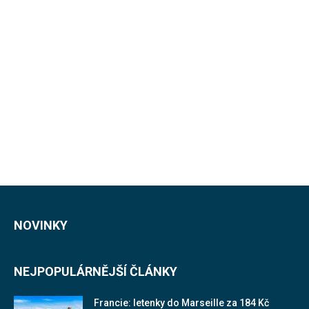
NOVINKY
NEJPOPULÁRNĚJŠÍ ČLÁNKY
Francie: letenky do Marseille za 184 Kč