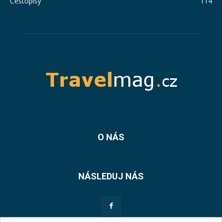
Cestopisy
114
O NÁS
NÁSLEDUJ NÁS