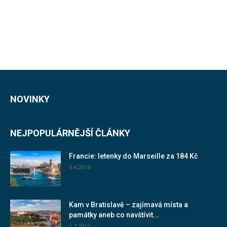
NOVINKY
NEJPOPULÁRNĚJŠÍ ČLÁNKY
Francie: letenky do Marseille za 184 Kč
5.4.2016
Kam v Bratislavě – zajímavá místa a
památky aneb co navštívit...
2.7.2017