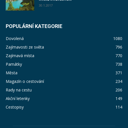
30.1.2017
POPULÁRNÍ KATEGORIE
Dovolená
1080
Zajímavosti ze světa
796
Zajímavá místa
770
Památky
738
Města
371
Magazín o cestování
234
Rady na cestu
206
Akční letenky
149
Cestopisy
114