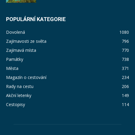
POPULÁRNÍ KATEGORIE
Dovolená
1080
Zajímavosti ze světa
796
Zajímavá místa
770
Památky
738
Města
371
Magazín o cestování
234
Rady na cestu
206
Akční letenky
149
Cestopisy
114