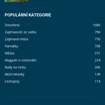
POPULÁRNÍ KATEGORIE
Dovolená
1080
Zajímavosti ze světa
796
Zajímavá místa
770
Památky
738
Města
371
Magazín o cestování
234
Rady na cestu
206
Akční letenky
149
Cestopisy
114