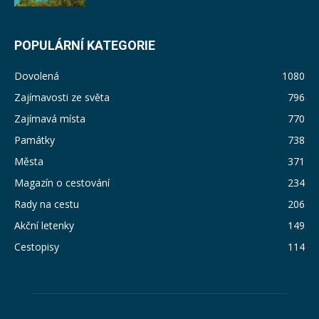
POPULÁRNÍ KATEGORIE
Dovolená
1080
Zajímavosti ze světa
796
Zajímavá místa
770
Památky
738
Města
371
Magazín o cestování
234
Rady na cestu
206
Akční letenky
149
Cestopisy
114