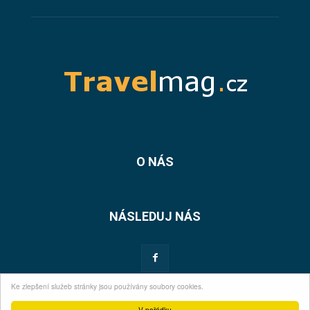
O NÁS
NÁSLEDUJ NÁS
Ke zlepšení služeb stránky jsou používány soubory cookies.
© 2026 Travelmag.cz
V pořádku