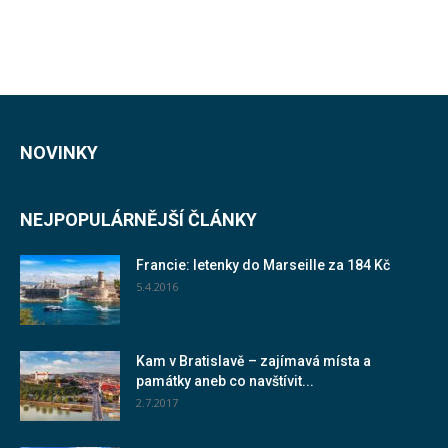
NOVINKY
NEJPOPULÁRNĚJŠÍ ČLÁNKY
Francie: letenky do Marseille za 184 Kč
5.4.2016
Kam v Bratislavě – zajímavá místa a
památky aneb co navštívit...
2.7.2017