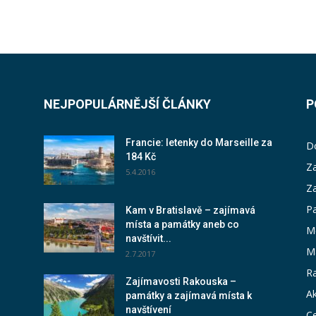
NEJPOPULÁRNĚJŠÍ ČLÁNKY
P
Francie: letenky do Marseille za
D
184 Kč
Za
5.4.2016
Z
P
Kam v Bratislavě – zajímavá
místa a památky aneb co
M
navštívit...
M
2.7.2017
Ra
Zajímavosti Rakouska –
Ak
památky a zajímavá místa k
navštívení
Ce