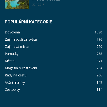
30.1.2017
POPULÁRNÍ KATEGORIE
Dovolená
1080
Zajímavosti ze světa
796
Zajímavá místa
770
Památky
738
Města
371
Magazín o cestování
234
Rady na cestu
206
Akční letenky
149
Cestopisy
114