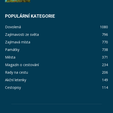
POPULÁRNÍ KATEGORIE
Dovolená
1080
Zajímavosti ze světa
796
Zajímavá místa
770
Památky
738
Města
371
Magazín o cestování
234
Rady na cestu
206
Akční letenky
149
Cestopisy
114