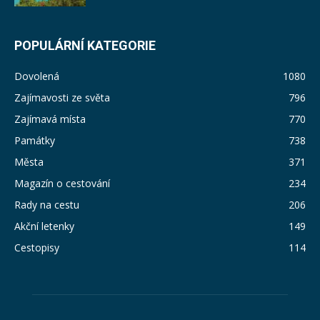
POPULÁRNÍ KATEGORIE
Dovolená
1080
Zajímavosti ze světa
796
Zajímavá místa
770
Památky
738
Města
371
Magazín o cestování
234
Rady na cestu
206
Akční letenky
149
Cestopisy
114