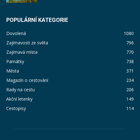
POPULÁRNÍ KATEGORIE
Dovolená
1080
Zajímavosti ze světa
796
Zajímavá místa
770
Památky
738
Města
371
Magazín o cestování
234
Rady na cestu
206
Akční letenky
149
Cestopisy
114