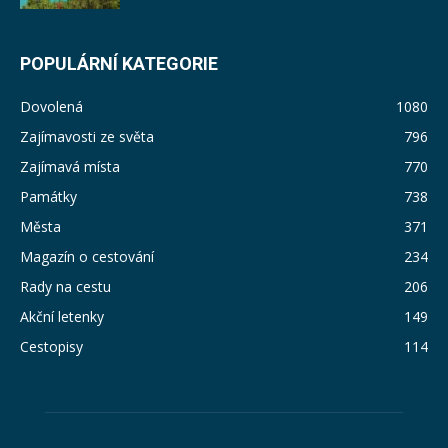
POPULÁRNÍ KATEGORIE
Dovolená
1080
Zajímavosti ze světa
796
Zajímavá místa
770
Památky
738
Města
371
Magazín o cestování
234
Rady na cestu
206
Akční letenky
149
Cestopisy
114