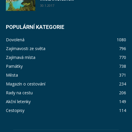
30.1.2017
POPULÁRNÍ KATEGORIE
Dovolená
1080
Zajímavosti ze světa
796
Zajímavá místa
770
Památky
738
Města
371
Magazín o cestování
234
Rady na cestu
206
Akční letenky
149
Cestopisy
114