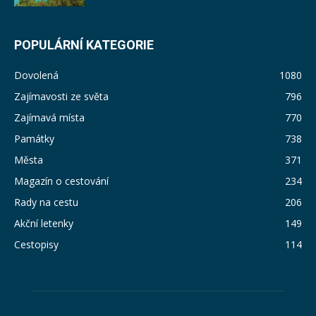
POPULÁRNÍ KATEGORIE
Dovolená
1080
Zajímavosti ze světa
796
Zajímavá místa
770
Památky
738
Města
371
Magazín o cestování
234
Rady na cestu
206
Akční letenky
149
Cestopisy
114