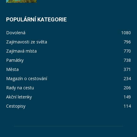
POPULÁRNÍ KATEGORIE
Dovolená
1080
Zajímavosti ze světa
796
Zajímavá místa
770
Památky
738
Města
371
Magazín o cestování
234
Rady na cestu
206
Akční letenky
149
Cestopisy
114