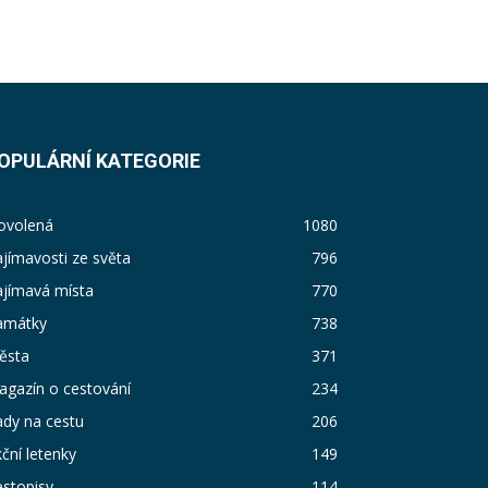
OPULÁRNÍ KATEGORIE
ovolená
1080
jímavosti ze světa
796
ajímavá místa
770
amátky
738
ěsta
371
agazín o cestování
234
dy na cestu
206
ční letenky
149
stopisy
114