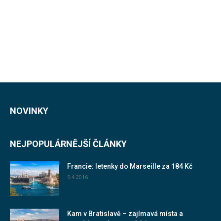
NOVINKY
NEJPOPULÁRNĚJŠÍ ČLÁNKY
Francie: letenky do Marseille za 184 Kč
5.4.2016
Kam v Bratislavě – zajímavá místa a