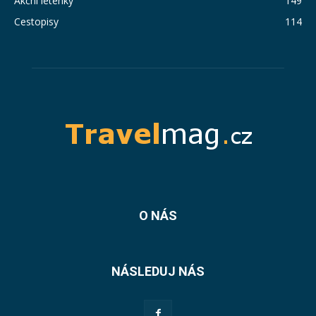
Akční letenky
149
Cestopisy
114
O NÁS
NÁSLEDUJ NÁS