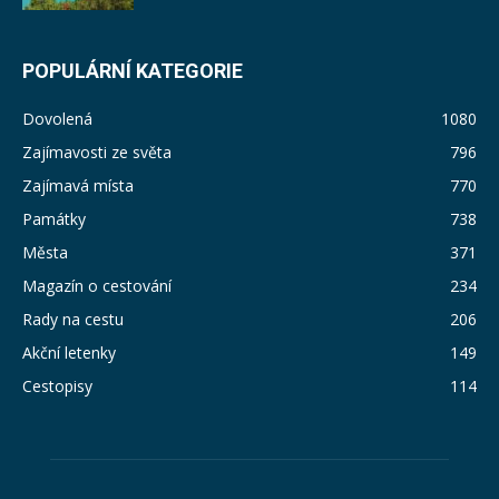
POPULÁRNÍ KATEGORIE
Dovolená
1080
Zajímavosti ze světa
796
Zajímavá místa
770
Památky
738
Města
371
Magazín o cestování
234
Rady na cestu
206
Akční letenky
149
Cestopisy
114